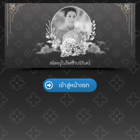
Skip
to
content
เข้าสู่หน้าแรก