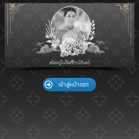
Skip
to
content
เข้าสู่หน้าแรก