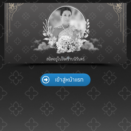
Skip
to
content
เข้าสู่หน้าแรก